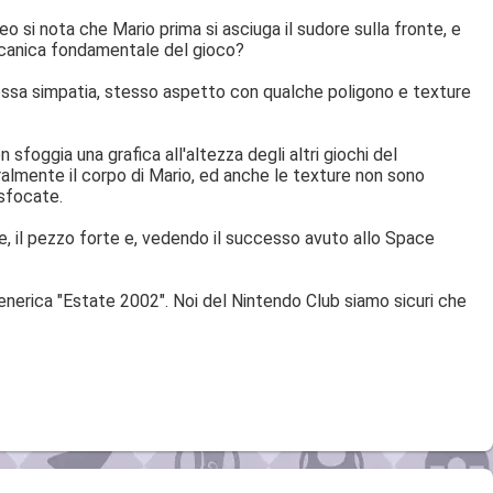
 si nota che Mario prima si asciuga il sudore sulla fronte, e
eccanica fondamentale del gioco?
 stessa simpatia, stesso aspetto con qualche poligono e texture
n sfoggia una grafica all'altezza degli altri giochi del
ralmente il corpo di Mario, ed anche le texture non sono
 sfocate.
e, il pezzo forte e, vedendo il successo avuto allo Space
generica "Estate 2002". Noi del Nintendo Club siamo sicuri che