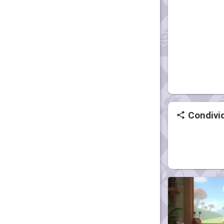
Condivid