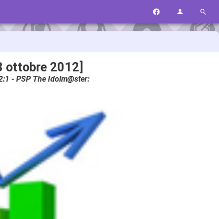
8 ottobre 2012]
012:1 - PSP The Idolm@ster: