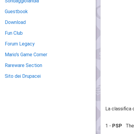
Sondaggiolandia
Guestbook
Download
Fun Club
Forum Legacy
Mario's Game Corner
Rareware Section
Sito dei Drupacei
La classifica 
1 -
PSP
The I