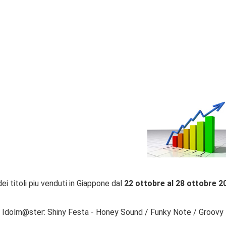
dei titoli piu venduti in Giappone dal
22 ottobre al 28 ottobre 2
dolm@ster: Shiny Festa - Honey Sound / Funky Note / Groovy