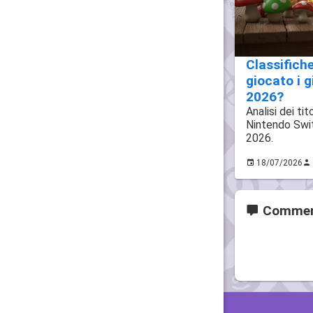
Classifich
giocato i 
2026?
Analisi dei ti
Nintendo Swit
2026.
18/07/2026
Commen