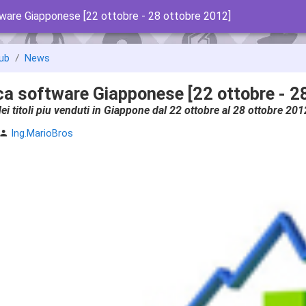
tware Giapponese [22 ottobre - 28 ottobre 2012]
ub
News
ca software Giapponese [22 ottobre - 2
 dei titoli piu venduti in Giappone dal 22 ottobre al 28 ottobre 2
Ing.MarioBros