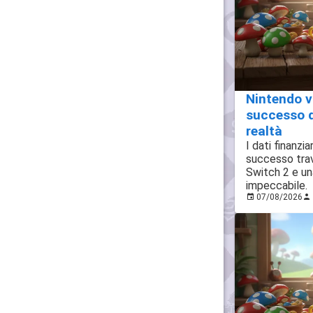
Nintendo vol
successo d
realtà
I dati finanzi
successo tra
Switch 2 e un
impeccabile.
07/08/2026