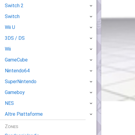
Switch 2
Switch
Wii U
3DS / DS
Wii
GameCube
Nintendo64
SuperNintendo
Gameboy
NES
Altre Piattaforme
Zones