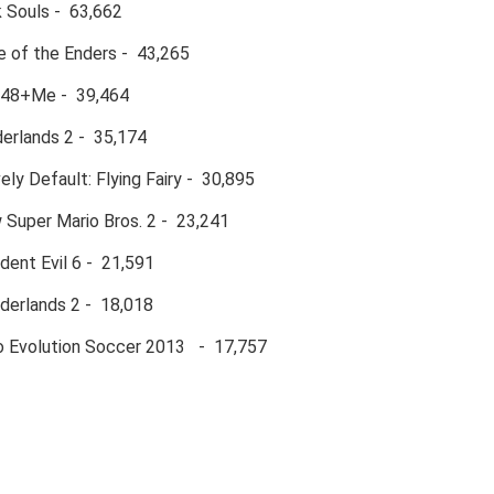
Souls - 63,662
of the Enders - 43,265
8+Me - 39,464
rlands 2 - 35,174
ly Default: Flying Fairy - 30,895
uper Mario Bros. 2 - 23,241
ent Evil 6 - 21,591
erlands 2 - 18,018
Evolution Soccer 2013 - 17,757