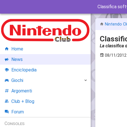
Classifica sof
Nintendo Cl
Classifi
La classifica
Home
08/11/2012
News
Enciclopedia
Giochi
Argomenti
Club + Blog
Forum
Consoles