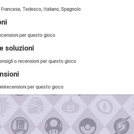
, Francese, Tedesco, Italiano, Spagnolo
ni
ecensioni per questo gioco
e soluzioni
onsigli o recensioni per questo gioco
nsioni
inirecensioni per questo gioco