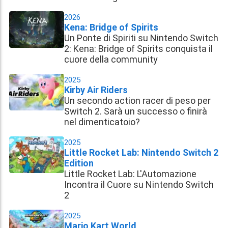
2026
Kena: Bridge of Spirits
Un Ponte di Spiriti su Nintendo Switch
2: Kena: Bridge of Spirits conquista il
cuore della community
2025
Kirby Air Riders
Un secondo action racer di peso per
Switch 2. Sarà un successo o finirà
nel dimenticatoio?
2025
Little Rocket Lab: Nintendo Switch 2
Edition
Little Rocket Lab: L'Automazione
Incontra il Cuore su Nintendo Switch
2
2025
Mario Kart World