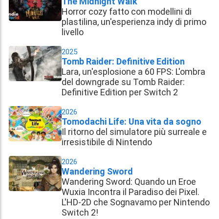
The Midnight Walk
Horror cozy fatto con modellini di
plastilina, un'esperienza indy di primo
livello
2025
Tomb Raider: Definitive Edition
Lara, un'esplosione a 60 FPS: L'ombra
del downgrade su Tomb Raider:
Definitive Edition per Switch 2
2026
Tomodachi Life: Una vita da sogno
Il ritorno del simulatore più surreale e
irresistibile di Nintendo
2026
Wandering Sword
Wandering Sword: Quando un Eroe
Wuxia Incontra il Paradiso dei Pixel.
L'HD-2D che Sognavamo per Nintendo
Switch 2!