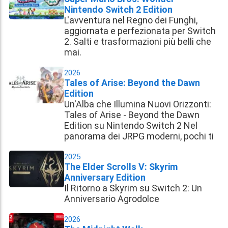
Nintendo Switch 2 Edition
L'avventura nel Regno dei Funghi,
aggiornata e perfezionata per Switch
2. Salti e trasformazioni più belli che
mai.
2026
Tales of Arise: Beyond the Dawn
Edition
Un'Alba che Illumina Nuovi Orizzonti:
Tales of Arise - Beyond the Dawn
Edition su Nintendo Switch 2 Nel
panorama dei JRPG moderni, pochi ti
2025
The Elder Scrolls V: Skyrim
Anniversary Edition
Il Ritorno a Skyrim su Switch 2: Un
Anniversario Agrodolce
2026