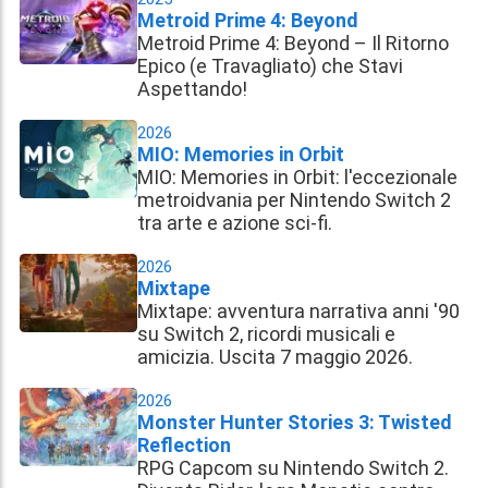
Metroid Prime 4: Beyond
Metroid Prime 4: Beyond – Il Ritorno
Epico (e Travagliato) che Stavi
Aspettando!
2026
MIO: Memories in Orbit
MIO: Memories in Orbit: l'eccezionale
metroidvania per Nintendo Switch 2
tra arte e azione sci-fi.
2026
Mixtape
Mixtape: avventura narrativa anni '90
su Switch 2, ricordi musicali e
amicizia. Uscita 7 maggio 2026.
2026
Monster Hunter Stories 3: Twisted
Reflection
RPG Capcom su Nintendo Switch 2.