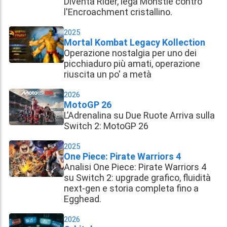
Diventa Rider, lega Monstie contro
l'Encroachment cristallino.
2025
Mortal Kombat Legacy Kollection
Operazione nostalgia per uno dei
picchiaduro più amati, operazione
riuscita un po' a metà
2026
MotoGP 26
L’Adrenalina su Due Ruote Arriva sulla
Switch 2: MotoGP 26
2025
One Piece: Pirate Warriors 4
Analisi One Piece: Pirate Warriors 4
su Switch 2: upgrade grafico, fluidità
next-gen e storia completa fino a
Egghead.
2026