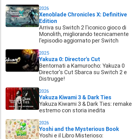
2026
Xenoblade Chronicles X: Definitive
Edition
Arriva su Switch 2 l'iconico gioco di
Monolith, migliorando tecnicamente
l'episodio aggiornato per Switch
2025
Yakuza 0: Director's Cut
Bentornati a Kamurocho: Yakuza 0
Director's Cut Sbarca su Switch 2 e
Distrugge!
2026
Yakuza Kiwami 3 & Dark Ties
Yakuza Kiwami 3 & Dark Ties: remake
estremo con storia inedita
2026
Yoshi and the Mysterious Book
Yoshi e il Libro Misterioso: