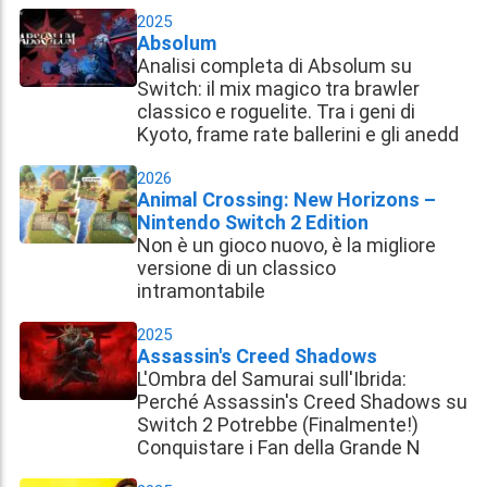
2025
Absolum
Analisi completa di Absolum su
Switch: il mix magico tra brawler
classico e roguelite. Tra i geni di
Kyoto, frame rate ballerini e gli anedd
2026
Animal Crossing: New Horizons –
Nintendo Switch 2 Edition
Non è un gioco nuovo, è la migliore
versione di un classico
intramontabile
2025
Assassin's Creed Shadows
L'Ombra del Samurai sull'Ibrida:
Perché Assassin's Creed Shadows su
Switch 2 Potrebbe (Finalmente!)
Conquistare i Fan della Grande N