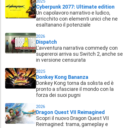
2025
Cyberpunk 2077: Ultimate edition
Un capolavoro narrativo e ludico,
arricchito con elementi unici che ne
esaltanano il potenziale
2026
Dispatch
L'avventura narrativa commedy con
supereroi arriva su Switch 2, anche se
in versione censurata
2025
Donkey Kong Bananza
Donkey Kong torna da solista ed è
pronto a sfasciare il mondo con la
forza dei suoi pugni
2026
Dragon Quest VII Reimagined
Scopri il nuovo Dragon Quest VII
Reimagined: trama, gameplay e