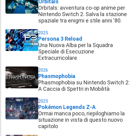
Orbitals
Orbitals: avventura co-op anime per
Nintendo Switch 2. Salva la stazione
spaziale tra enigmi e stile anni '80.
2025
Persona 3 Reload
Una Nuova Alba per la Squadra
Speciale di Esecuzione
Extracurricolare
2026
Phasmophobia
Phasmophobia su Nintendo Switch 2:
A Caccia di Spettri in Mobilità
2025
Pokémon Legends Z-A
Ormai manca poco, riepiloghiamo la
situazione in vista di questo nuovo
capitolo