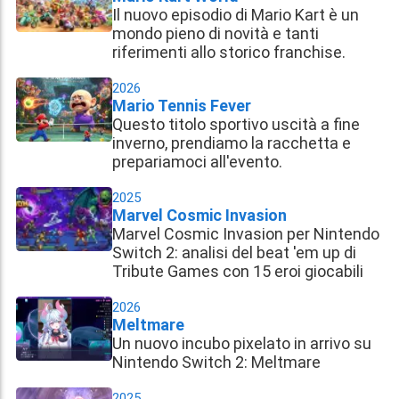
Il nuovo episodio di Mario Kart è un
mondo pieno di novità e tanti
riferimenti allo storico franchise.
2026
Mario Tennis Fever
Questo titolo sportivo uscità a fine
inverno, prendiamo la racchetta e
prepariamoci all'evento.
2025
Marvel Cosmic Invasion
Marvel Cosmic Invasion per Nintendo
Switch 2: analisi del beat 'em up di
Tribute Games con 15 eroi giocabili
2026
Meltmare
Un nuovo incubo pixelato in arrivo su
Nintendo Switch 2: Meltmare
2025