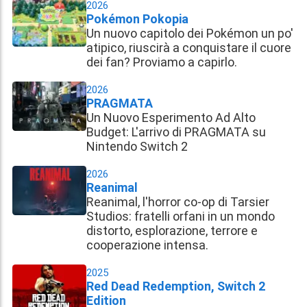
2026
Pokémon Pokopia
Un nuovo capitolo dei Pokémon un po'
atipico, riuscirà a conquistare il cuore
dei fan? Proviamo a capirlo.
2026
PRAGMATA
Un Nuovo Esperimento Ad Alto
Budget: L'arrivo di PRAGMATA su
Nintendo Switch 2
2026
Reanimal
Reanimal, l'horror co-op di Tarsier
Studios: fratelli orfani in un mondo
distorto, esplorazione, terrore e
cooperazione intensa.
2025
Red Dead Redemption, Switch 2
Edition