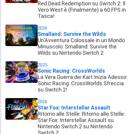
Red Dead Redemption su Switch 2: Il
Vero West è (Finalmente) a 60 FPS in
Tasca!
2026
Smalland: Survive the Wilds
Un'Avventura Colossale in un Mondo
Minuscolo: Smalland: Survive the
Wilds su Nintendo Switch 2
2025
Sonic Racing: CrossWorlds
La Vera Guerra dei Kart Inizia Adesso:
Sonic Racing: CrossWorlds Sfreccia
su Switch 2!
2026
Star Fox: Interstellar Assault
Ritorno alle Stelle: Ritorno alle Stelle:
Star Fox: Interstellar Assault su
Nintendo Switch 2 su Nintendo
Switch 2