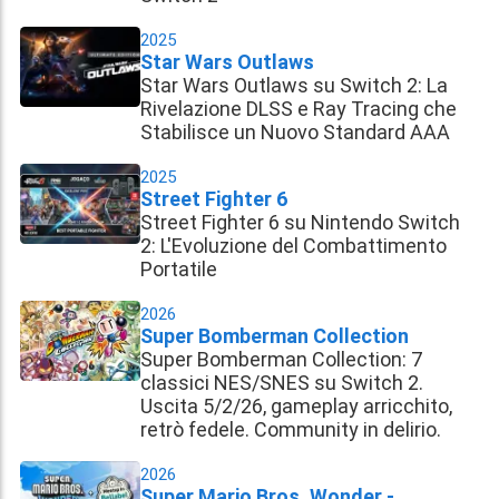
2025
Star Wars Outlaws
Star Wars Outlaws su Switch 2: La
Rivelazione DLSS e Ray Tracing che
Stabilisce un Nuovo Standard AAA
2025
Street Fighter 6
Street Fighter 6 su Nintendo Switch
2: L'Evoluzione del Combattimento
Portatile
2026
Super Bomberman Collection
Super Bomberman Collection: 7
classici NES/SNES su Switch 2.
Uscita 5/2/26, gameplay arricchito,
retrò fedele. Community in delirio.
2026
Super Mario Bros. Wonder -