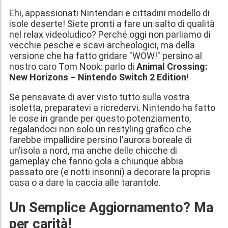
Ehi, appassionati Nintendari e cittadini modello di
isole deserte! Siete pronti a fare un salto di qualità
nel relax videoludico? Perché oggi non parliamo di
vecchie pesche e scavi archeologici, ma della
versione che ha fatto gridare "WOW!" persino al
nostro caro Tom Nook: parlo di
Animal Crossing:
New Horizons – Nintendo Switch 2 Edition
!
Se pensavate di aver visto tutto sulla vostra
isoletta, preparatevi a ricredervi. Nintendo ha fatto
le cose in grande per questo potenziamento,
regalandoci non solo un restyling grafico che
farebbe impallidire persino l'aurora boreale di
un'isola a nord, ma anche delle chicche di
gameplay che fanno gola a chiunque abbia
passato ore (e notti insonni) a decorare la propria
casa o a dare la caccia alle tarantole.
Un Semplice Aggiornamento? Ma
per carità!