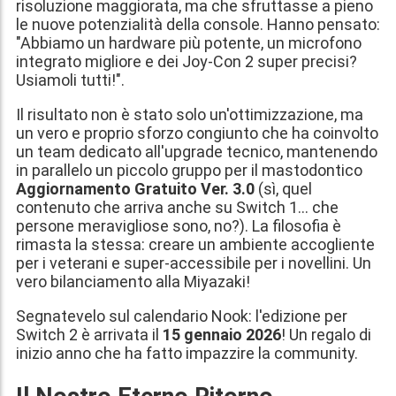
risoluzione maggiorata, ma che sfruttasse a pieno
le nuove potenzialità della console. Hanno pensato:
"Abbiamo un hardware più potente, un microfono
integrato migliore e dei Joy-Con 2 super precisi?
Usiamoli tutti!".
Il risultato non è stato solo un'ottimizzazione, ma
un vero e proprio sforzo congiunto che ha coinvolto
un team dedicato all'upgrade tecnico, mantenendo
in parallelo un piccolo gruppo per il mastodontico
Aggiornamento Gratuito Ver. 3.0
(sì, quel
contenuto che arriva anche su Switch 1... che
persone meravigliose sono, no?). La filosofia è
rimasta la stessa: creare un ambiente accogliente
per i veterani e super-accessibile per i novellini. Un
vero bilanciamento alla Miyazaki!
Segnatevelo sul calendario Nook: l'edizione per
Switch 2 è arrivata il
15 gennaio 2026
! Un regalo di
inizio anno che ha fatto impazzire la community.