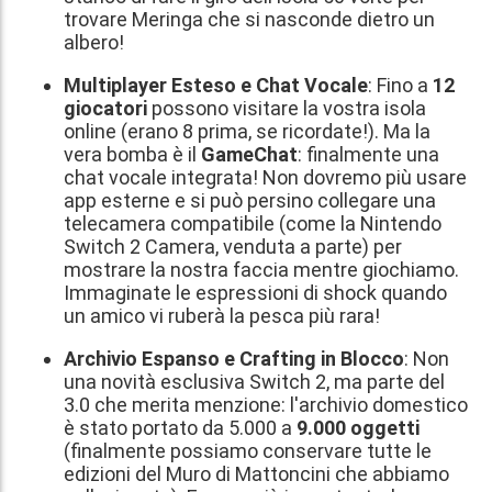
trovare Meringa che si nasconde dietro un
albero!
Multiplayer Esteso e Chat Vocale
: Fino a
12
giocatori
possono visitare la vostra isola
online (erano 8 prima, se ricordate!). Ma la
vera bomba è il
GameChat
: finalmente una
chat vocale integrata! Non dovremo più usare
app esterne e si può persino collegare una
telecamera compatibile (come la Nintendo
Switch 2 Camera, venduta a parte) per
mostrare la nostra faccia mentre giochiamo.
Immaginate le espressioni di shock quando
un amico vi ruberà la pesca più rara!
Archivio Espanso e Crafting in Blocco
: Non
una novità esclusiva Switch 2, ma parte del
3.0 che merita menzione: l'archivio domestico
è stato portato da 5.000 a
9.000 oggetti
(finalmente possiamo conservare tutte le
edizioni del Muro di Mattoncini che abbiamo