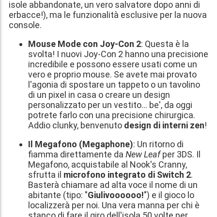
isole abbandonate, un vero salvatore dopo anni di
erbacce!), ma le funzionalità esclusive per la nuova
console.
Mouse Mode con Joy-Con 2
: Questa è la
svolta! I nuovi Joy-Con 2 hanno una precisione
incredibile e possono essere usati come un
vero e proprio mouse. Se avete mai provato
l'agonia di spostare un tappeto o un tavolino
di un pixel in casa o creare un design
personalizzato per un vestito... be', da oggi
potrete farlo con una precisione chirurgica.
Addio clunky, benvenuto
design di interni zen
!
Il Megafono (Megaphone)
: Un ritorno di
fiamma direttamente da
New Leaf
per 3DS. Il
Megafono, acquistabile al Nook's Cranny,
sfrutta il
microfono integrato di Switch 2
.
Basterà chiamare ad alta voce il nome di un
abitante (tipo: "
Giulivoooooo!
") e il gioco lo
localizzerà per noi. Una vera manna per chi è
stanco di fare il giro dell'isola 50 volte per