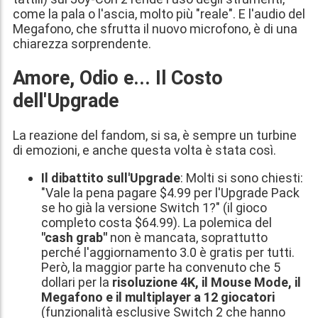
come la pala o l'ascia, molto più "reale". E l'audio del
Megafono, che sfrutta il nuovo microfono, è di una
chiarezza sorprendente.
Amore, Odio e... Il Costo
dell'Upgrade
La reazione del fandom, si sa, è sempre un turbine
di emozioni, e anche questa volta è stata così.
Il dibattito sull'Upgrade
: Molti si sono chiesti:
"Vale la pena pagare $4.99 per l'Upgrade Pack
se ho già la versione Switch 1?" (il gioco
completo costa $64.99). La polemica del
"cash grab"
non è mancata, soprattutto
perché l'aggiornamento 3.0 è gratis per tutti.
Però, la maggior parte ha convenuto che 5
dollari per la
risoluzione 4K, il Mouse Mode, il
Megafono e il multiplayer a 12 giocatori
(funzionalità esclusive Switch 2 che hanno