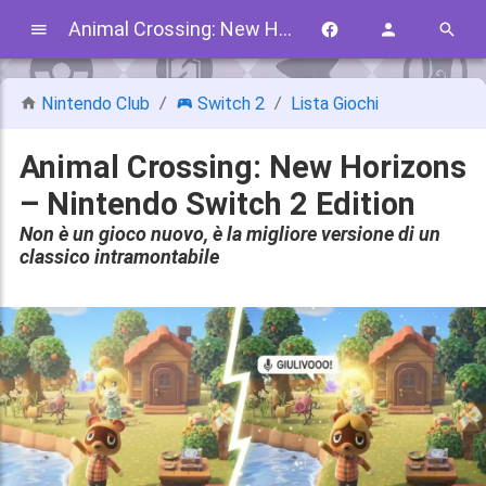
Animal Crossing: New Horizons – Nintendo Switch 2 Edition
Nintendo Club
Switch 2
Lista Giochi
Animal Crossing: New Horizons
– Nintendo Switch 2 Edition
Non è un gioco nuovo, è la migliore versione di un
classico intramontabile