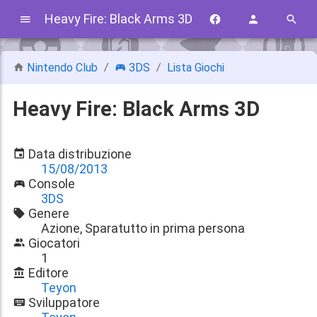
Heavy Fire: Black Arms 3D
Nintendo Club
3DS
Lista Giochi
Heavy Fire: Black Arms 3D
Data distribuzione
15/08/2013
Console
3DS
Genere
Azione, Sparatutto in prima persona
Giocatori
1
Editore
Teyon
Sviluppatore