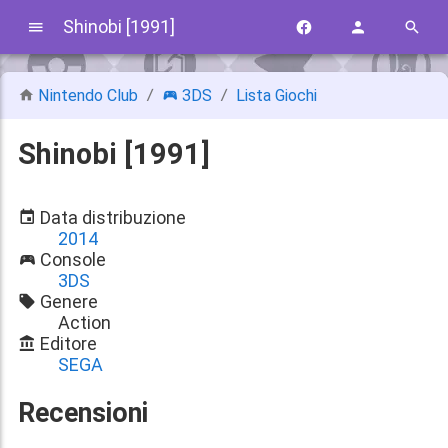
Shinobi [1991]
Nintendo Club
3DS
Lista Giochi
Shinobi [1991]
Data distribuzione
2014
Console
3DS
Genere
Action
Editore
SEGA
Recensioni