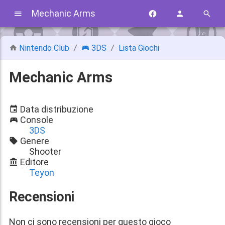
Mechanic Arms
Nintendo Club
3DS
Lista Giochi
Mechanic Arms
Data distribuzione
Console
3DS
Genere
Shooter
Editore
Teyon
Recensioni
Non ci sono recensioni per questo gioco