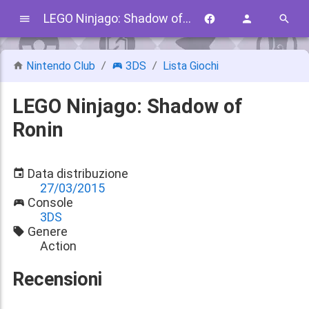
LEGO Ninjago: Shadow of Ronin
Nintendo Club
3DS
Lista Giochi
LEGO Ninjago: Shadow of
Ronin
Data distribuzione
27/03/2015
Console
3DS
Genere
Action
Recensioni