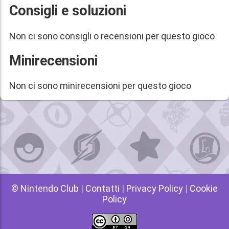
Consigli e soluzioni
Non ci sono consigli o recensioni per questo gioco
Minirecensioni
Non ci sono minirecensioni per questo gioco
© Nintendo Club
|
Contatti
|
Privacy Policy
|
Cookie
Policy