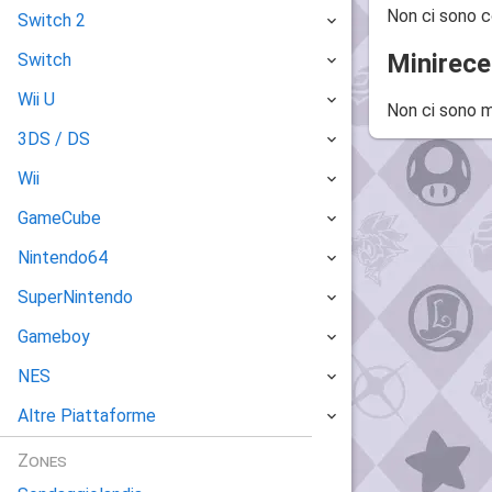
Non ci sono c
Switch 2
Minirece
Switch
Wii U
Non ci sono m
3DS / DS
Wii
GameCube
Nintendo64
SuperNintendo
Gameboy
NES
Altre Piattaforme
Zones