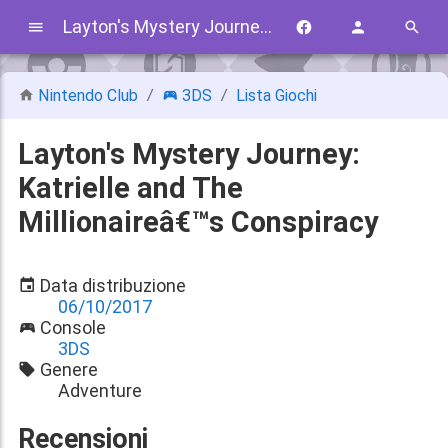
Layton's Mystery Journey: Katrielle and The Millionaireâ€™s Conspiracy
Nintendo Club
3DS
Lista Giochi
Layton's Mystery Journey:
Katrielle and The
Millionaireâ€™s Conspiracy
Data distribuzione
06/10/2017
Console
3DS
Genere
Adventure
Recensioni