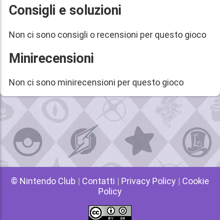
Consigli e soluzioni
Non ci sono consigli o recensioni per questo gioco
Minirecensioni
Non ci sono minirecensioni per questo gioco
© Nintendo Club
|
Contatti
|
Privacy Policy
|
Cookie
Policy