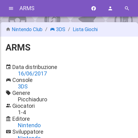
ARMS
Nintendo Club
3DS
Lista Giochi
ARMS
Data distribuzione
16/06/2017
Console
3DS
Genere
Picchiaduro
Giocatori
1-4
Editore
Nintendo
Sviluppatore