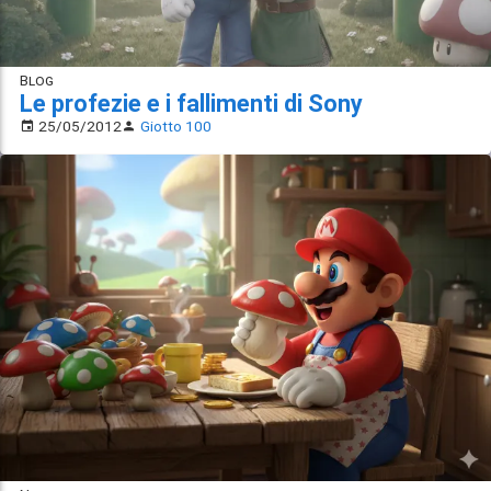
Blog
Le profezie e i fallimenti di Sony
25/05/2012
Giotto 100