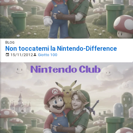
Blog
Non toccatemi la Nintendo-Difference
15/11/2012
Giotto 100