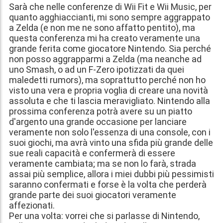
Sarà che nelle conferenze di Wii Fit e Wii Music, per
quanto agghiaccianti, mi sono sempre aggrappato
a Zelda (e non me ne sono affatto pentito), ma
questa conferenza mi ha creato veramente una
grande ferita come giocatore Nintendo. Sia perché
non posso aggrapparmi a Zelda (ma neanche ad
uno Smash, o ad un F-Zero ipotizzati da quei
maledetti rumors), ma soprattutto perché non ho
visto una vera e propria voglia di creare una novità
assoluta e che ti lascia meravigliato. Nintendo alla
prossima conferenza potrà avere su un piatto
d'argento una grande occasione per lanciare
veramente non solo l'essenza di una console, con i
suoi giochi, ma avrà vinto una sfida più grande delle
sue reali capacità e confermerà di essere
veramente cambiata; ma se non lo farà, strada
assai più semplice, allora i miei dubbi più pessimisti
saranno confermati e forse è la volta che perderà
grande parte dei suoi giocatori veramente
affezionati.
Per una volta: vorrei che si parlasse di Nintendo,