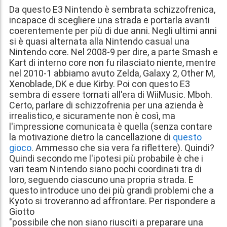
Da questo E3 Nintendo è sembrata schizzofrenica,
incapace di scegliere una strada e portarla avanti
coerentemente per più di due anni. Negli ultimi anni
si è quasi alternata alla Nintendo casual una
Nintendo core. Nel 2008-9 per dire, a parte Smash e
Kart di interno core non fu rilasciato niente, mentre
nel 2010-1 abbiamo avuto Zelda, Galaxy 2, Other M,
Xenoblade, DK e due Kirby. Poi con questo E3
sembra di essere tornati all'era di WiiMusic. Mboh.
Certo, parlare di schizzofrenia per una azienda è
irrealistico, e sicuramente non è così, ma
l'impressione comunicata è quella (senza contare
la motivazione dietro la cancellazione di
questo
gioco
. Ammesso che sia vera fa riflettere). Quindi?
Quindi secondo me l'ipotesi più probabile è che i
vari team Nintendo siano pochi coordinati tra di
loro, seguendo ciascuno una propria strada. E
questo introduce uno dei più grandi problemi che a
Kyoto si troveranno ad affrontare. Per rispondere a
Giotto
"possibile che non siano riusciti a preparare una