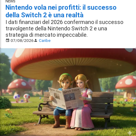
News
Nintendo vola nei profitti: il successo
della Switch 2 è una realtà
I dati finanziari del 2026 confermano il successo
travolgente della Nintendo Switch 2 e una
strategia di mercato impeccabile.
07/08/2026
Caribe