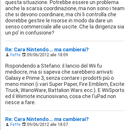
questa situazione. Potrebbe essere un problema
anche la scarsa coordinazione, ma non sono i team
che si devono coordinare, ma chi li controlla che
dovrebbe gestire le risorse in modo da dare un
senso commerciale alle uscite. Che la dirigenza sia
un po' in confusione?
Re: Cara Nintendo... ma cambierai?
Feffe
09/06/2012 alle 18:09
Rispondendo a Stefano: il lancio del Wii fu
mediocre, ma si sapeva che sarebbero arrivati
Galaxy e Prime 3, senza contare i prodotti più o
meno minori (i vari Super Paper, Fire Emblem, Excite
Truck, WarioWare, Battalion Wars ecc.). E WiiSports
ed il Wiimote incuriosivano, cosa che l'uPad non
riesce a fare.
Re: Cara Nintendo... ma cambierai?
Feffe
09/06/2012 alle 18:07