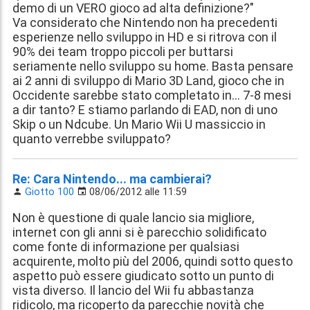
demo di un VERO gioco ad alta definizione?"
Va considerato che Nintendo non ha precedenti
esperienze nello sviluppo in HD e si ritrova con il
90% dei team troppo piccoli per buttarsi
seriamente nello sviluppo su home. Basta pensare
ai 2 anni di sviluppo di Mario 3D Land, gioco che in
Occidente sarebbe stato completato in... 7-8 mesi
a dir tanto? E stiamo parlando di EAD, non di uno
Skip o un Ndcube. Un Mario Wii U massiccio in
quanto verrebbe sviluppato?
Re: Cara Nintendo... ma cambierai?
Giotto 100
08/06/2012 alle 11:59
Non è questione di quale lancio sia migliore,
internet con gli anni si è parecchio solidificato
come fonte di informazione per qualsiasi
acquirente, molto più del 2006, quindi sotto questo
aspetto può essere giudicato sotto un punto di
vista diverso. Il lancio del Wii fu abbastanza
ridicolo, ma ricoperto da parecchie novità che