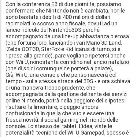
Con la conferenza E3 di due giorni fa, possiamo
confermare che Nintendo non è cambiata, non le
sono bastate i debiti di 400 milioni di dollari
racimolati lo scorso anno fiscale, dovuti ad un
lancio ridicolo del Nintendo3DS perché
accompagnato da una line-up abbastanza pietosa
(che fortuna loro, lanciando i vari Mario 3D Land,
Zelda OOT3D, StarFox e Kid Icarus di turno, si è
ripresa alla grande), pare vogliano ripetersi anche
con Wii U, nonostante confidino nel lancio natalizio
(che di soldi comunque ne porterà a palate),
Già, Wii U, una console che penso nascerà col
tempo - sulla stessa strada del 3DS - e ora schiava
di una manovra troppo prudente, che
accompagnata dalla gestione delirante dei servizi
online Nintendo, potrà nella peggiore delle ipotesi
risultare fallimentare, o peggio ancora
confusionaria in quella che vuole essere una
fresca novità: il social gaming nel mondo delle
console. Lo stesso dei tablet. L'idea, viste le
potenzialità tecniche del Wii U Gamepad, spesso è