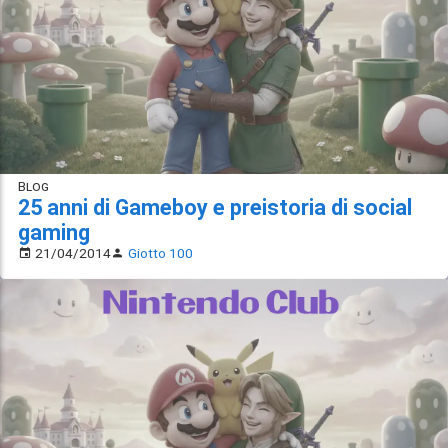
Blog
25 anni di Gameboy e preistoria di social
gaming
21/04/2014
Giotto 100