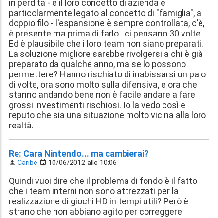
in perdita - e il loro concetto di azienda è
particolarmente legato al concetto di "famiglia", a
doppio filo - l'espansione è sempre controllata, c'è,
è presente ma prima di farlo...ci pensano 30 volte.
Ed è plausibile che i loro team non siano preparati.
La soluzione migliore sarebbe rivolgersi a chi è già
preparato da qualche anno, ma se lo possono
permettere? Hanno rischiato di inabissarsi un paio
di volte, ora sono molto sulla difensiva, e ora che
stanno andando bene non è facile andare a fare
grossi investimenti rischiosi. Io la vedo così e
reputo che sia una situazione molto vicina alla loro
realtà.
Re: Cara Nintendo... ma cambierai?
Caribe
10/06/2012 alle 10:06
Quindi vuoi dire che il problema di fondo è il fatto
che i team interni non sono attrezzati per la
realizzazione di giochi HD in tempi utili? Però è
strano che non abbiano agito per correggere