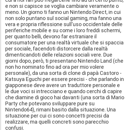
e non si capisce se voglia cambiare veramente o
meno. Un giorno ti fanno un Nintendo Direct, in cui
non solo puntano sul social gaming, ma fanno una
vera e propria riflessione sull'uso occidentale delle
periferiche mobile e su come i loro freddi schermi,
per quanto belli, devono far estraniare il
consumatore per una realtà virtuale che si spaccia
per sociale, facendoti distorcere dalla realtà
dimenticandoti delle relazioni sociali vere. Due
giorni dopo, però, ti presentano Nintendo Land (che
non ho nominato fino ad ora per mio volere
personale), da una sorta di clone di papà Castoro -
Katsuya Eguchi per essere precisi - che parlando in
giapponese deve avere un traduttore personale e
le due voci si intrecciano e quando cerchi di capire
che diamine di gioco hai davanti (una sorta di Mario
Party che potevano sviluppare pure su
Nintendo64), rimani basito dalla situazione. Una
situazione per cui ci sono concetti precisi da
realizzare, ma quelli concreti sono parecchio
confusi.