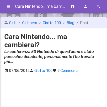
Cara Nintendo... ma cambierai?
Club
Clubbers
Giotto 100
Blog
Post
Cara Nintendo... ma
cambierai?
La conferenza E3 Nintendo di quest'anno è stato
parecchio deludente, personalmente l'ho trovata
più…
07/06/2012
Giotto 100
7 Commenti