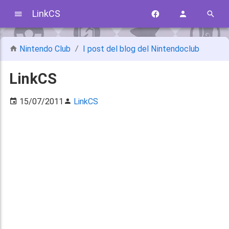
LinkCS
Nintendo Club
I post del blog del Nintendoclub
LinkCS
15/07/2011
LinkCS