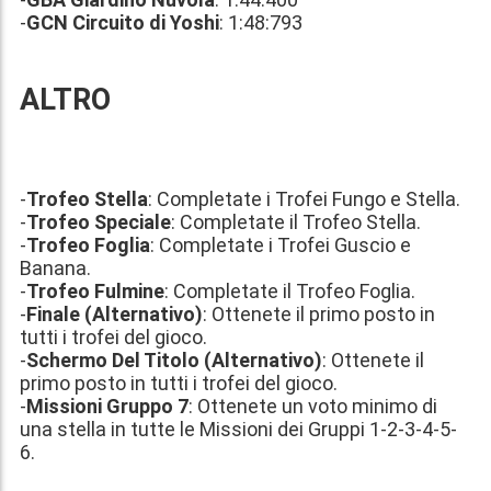
-
GCN Circuito di Yoshi
: 1:48:793
ALTRO
-
Trofeo Stella
: Completate i Trofei Fungo e Stella.
-
Trofeo Speciale
: Completate il Trofeo Stella.
-
Trofeo Foglia
: Completate i Trofei Guscio e
Banana.
-
Trofeo Fulmine
: Completate il Trofeo Foglia.
-
Finale (Alternativo)
: Ottenete il primo posto in
tutti i trofei del gioco.
-
Schermo Del Titolo (Alternativo)
: Ottenete il
primo posto in tutti i trofei del gioco.
-
Missioni Gruppo 7
: Ottenete un voto minimo di
una stella in tutte le Missioni dei Gruppi 1-2-3-4-5-
6.