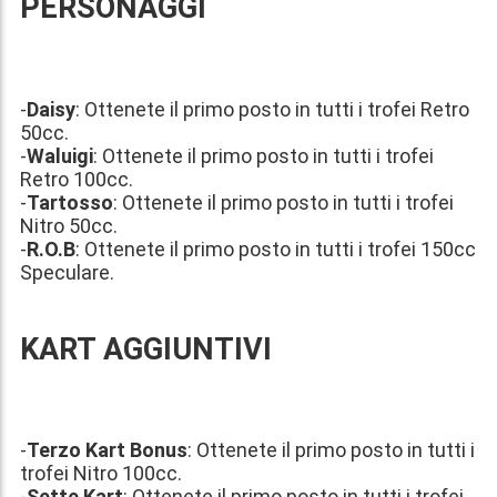
PERSONAGGI
-
Daisy
: Ottenete il primo posto in tutti i trofei Retro
50cc.
-
Waluigi
: Ottenete il primo posto in tutti i trofei
Retro 100cc.
-
Tartosso
: Ottenete il primo posto in tutti i trofei
Nitro 50cc.
-
R.O.B
: Ottenete il primo posto in tutti i trofei 150cc
Speculare.
KART AGGIUNTIVI
-
Terzo Kart Bonus
: Ottenete il primo posto in tutti i
trofei Nitro 100cc.
-
Sette Kart
: Ottenete il primo posto in tutti i trofei