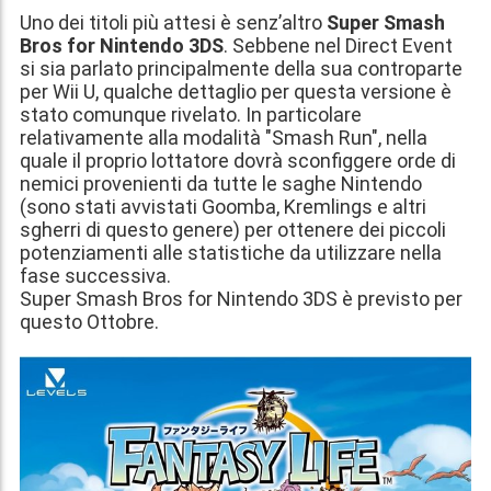
Uno dei titoli più attesi è senz’altro
Super Smash
Bros for Nintendo 3DS
. Sebbene nel Direct Event
si sia parlato principalmente della sua controparte
per Wii U, qualche dettaglio per questa versione è
stato comunque rivelato. In particolare
relativamente alla modalità "Smash Run", nella
quale il proprio lottatore dovrà sconfiggere orde di
nemici provenienti da tutte le saghe Nintendo
(sono stati avvistati Goomba, Kremlings e altri
sgherri di questo genere) per ottenere dei piccoli
potenziamenti alle statistiche da utilizzare nella
fase successiva.
Super Smash Bros for Nintendo 3DS è previsto per
questo Ottobre
.