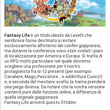
Fantasy Life
è un titolo ideato da Level5 che
sembrava fosse destinato a restare
esclusivamente all’interno dei confini giapponesi,
ma durante la conferenza sono stati svelati i piani
di localizzazione per America e Europa. Si tratta di
un RPG molto particolare nel quale dovremo
scegliere una professione per il nostro
protagonista fra le 12 presenti (per esempio
Cavaliere, Mago, Pescatore… e addirittura Cuoco!)
e, a seconda del mestiere scelto, la trama prenderà
una piega diversa. Da notare che la nostra versione
conterrà pure delle funzioni online, a differenza di
quella originale giapponese.
Fantasy Life arriverà
questo Ottobre
.