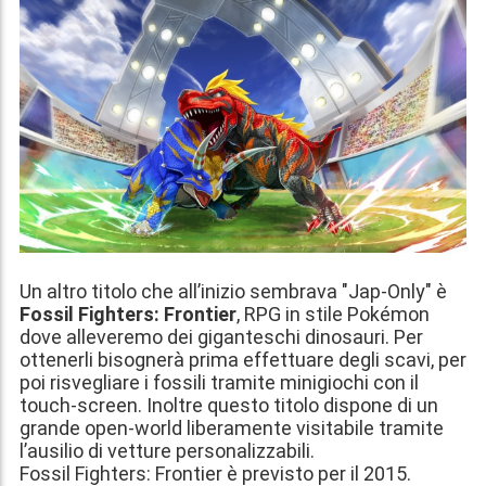
Un altro titolo che all’inizio sembrava "Jap-Only" è
Fossil Fighters: Frontier
, RPG in stile Pokémon
dove alleveremo dei giganteschi dinosauri. Per
ottenerli bisognerà prima effettuare degli scavi, per
poi risvegliare i fossili tramite minigiochi con il
touch-screen. Inoltre questo titolo dispone di un
grande open-world liberamente visitabile tramite
l’ausilio di vetture personalizzabili.
Fossil Fighters: Frontier è previsto per il
2015
.