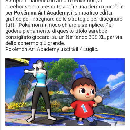
Sempre rimanendo in ambito Pokémon, al
Treehouse era presente anche una demo giocabile
per
Pokémon Art Academy
, il simpatico editor
grafico per insegnare delle strategie per disegnare
tutti i Pokémon in modo chiaro e semplice. Per
godere pienamente di questo titolo sarebbe
consigliato giocarci su un Nintendo 3DS XL, per via
dello schermo più grande.
Pokémon Art Academy uscirà il
4 Luglio
.