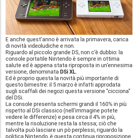
E anche quest'anno è arrivata la primavera, carica
di novità videoludiche e non.
Riguardo al piccolo grande DS, non c'è dubbio: la
console portatile Nintendo è sempre in ottima
salute ed è appena stata riproposta in un'ennesima
versione, denominata
DSi XL
.
Ed è proprio questa la novità più importante di
questo bimestre: il 5 marzo è infatti approdata
sugli scaffali dei negozi questa versione "cicciona"
del DSi.
La console presenta schermi grandi il 160% in più
rispetto al DSi classico (nell'immagine potete
vedere le differenze) e pesa circa il 4% in più,
mentre la risoluzione resta la stessa; ciò che
talvolta può lasciare un pò perplessi, riguardo la
politica Nintendo, è questa continua riproposizione