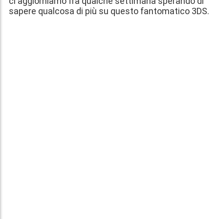
ci aggiorniamo fra qualche settimana sperando di
sapere qualcosa di più su questo fantomatico 3DS.