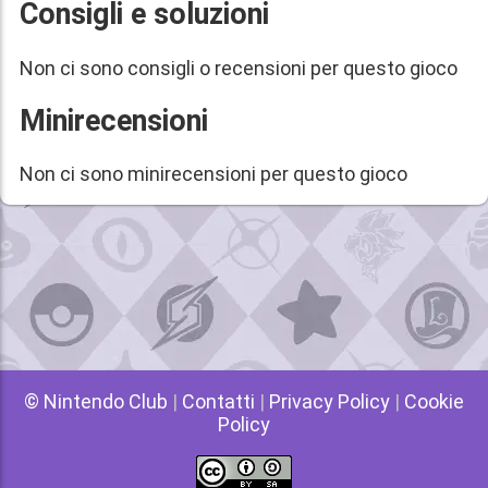
Consigli e soluzioni
Non ci sono consigli o recensioni per questo gioco
Minirecensioni
Non ci sono minirecensioni per questo gioco
© Nintendo Club
|
Contatti
|
Privacy Policy
|
Cookie
Policy