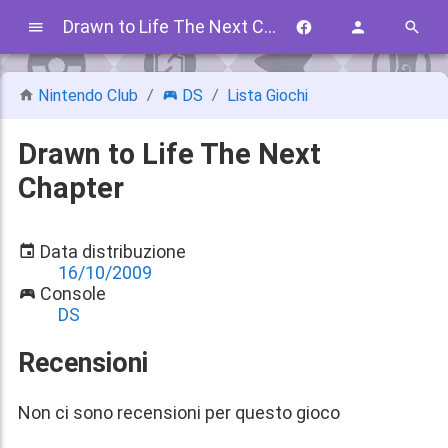
Drawn to Life The Next Chapter
Nintendo Club
DS
Lista Giochi
Drawn to Life The Next
Chapter
Data distribuzione
16/10/2009
Console
DS
Recensioni
Non ci sono recensioni per questo gioco