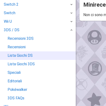
Minirece
Switch 2
Switch
Non ci sono m
Wii U
3DS / DS
Recensioni 3DS
Recensioni
Lista Giochi DS
Lista Giochi 3DS
Speciali
Editoriali
Pokéwalker
3DS FAQs