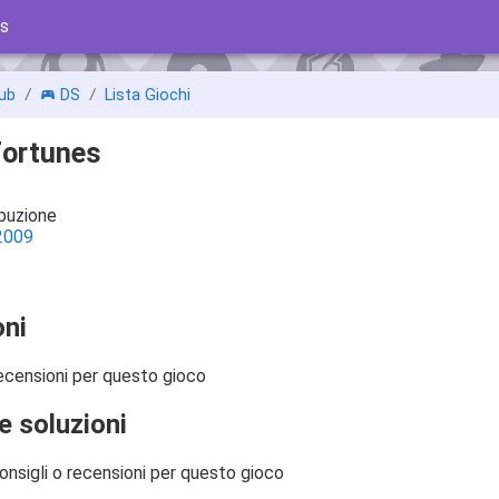
es
ub
DS
Lista Giochi
Fortunes
ibuzione
2009
ni
ecensioni per questo gioco
e soluzioni
onsigli o recensioni per questo gioco