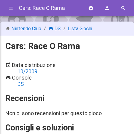
Cars: Race O Rama
Nintendo Club
DS
Lista Giochi
Cars: Race O Rama
Data distribuzione
10/2009
Console
DS
Recensioni
Non ci sono recensioni per questo gioco
Consigli e soluzioni