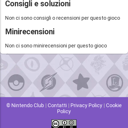
Consigli e soluzioni
Non ci sono consigli o recensioni per questo gioco
Minirecensioni
Non ci sono minirecensioni per questo gioco
© Nintendo Club
|
Contatti
|
Privacy Policy
|
Cookie
Policy