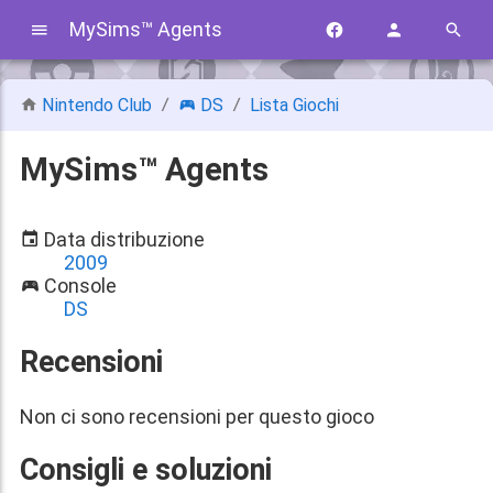
MySims™ Agents
Nintendo Club
DS
Lista Giochi
MySims™ Agents
Data distribuzione
2009
Console
DS
Recensioni
Non ci sono recensioni per questo gioco
Consigli e soluzioni