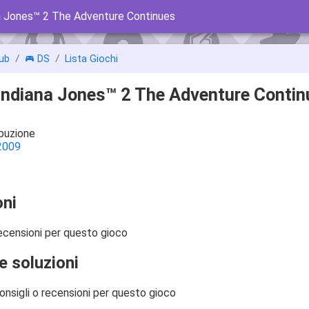
 Jones™ 2 The Adventure Continues
ub
DS
Lista Giochi
ndiana Jones™ 2 The Adventure Contin
ibuzione
2009
ni
ecensioni per questo gioco
e soluzioni
onsigli o recensioni per questo gioco