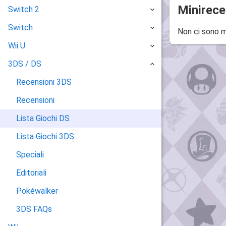
Minirece
Switch 2
Switch
Non ci sono m
Wii U
3DS / DS
Recensioni 3DS
Recensioni
Lista Giochi DS
Lista Giochi 3DS
Speciali
Editoriali
Pokéwalker
3DS FAQs