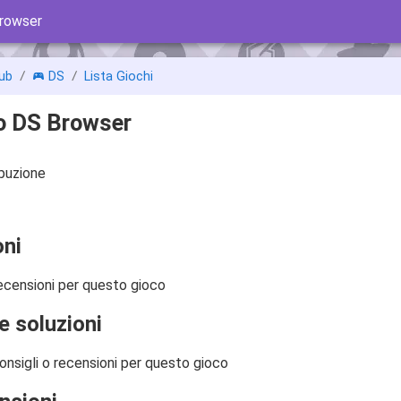
rowser
ub
DS
Lista Giochi
o DS Browser
ibuzione
ni
ecensioni per questo gioco
e soluzioni
onsigli o recensioni per questo gioco