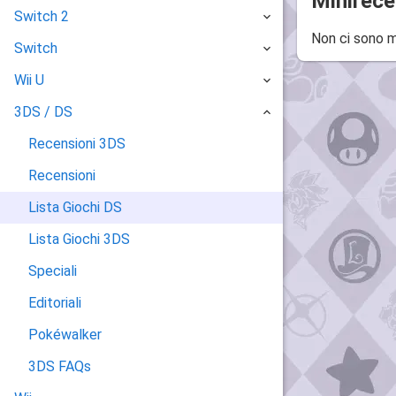
Minirece
Switch 2
Non ci sono m
Switch
Wii U
3DS / DS
Recensioni 3DS
Recensioni
Lista Giochi DS
Lista Giochi 3DS
Speciali
Editoriali
Pokéwalker
3DS FAQs