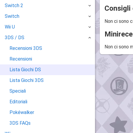
Switch 2
Consigli 
Switch
Non ci sono c
Wii U
Minirece
3DS / DS
Non ci sono m
Recensioni 3DS
Recensioni
Lista Giochi DS
Lista Giochi 3DS
Speciali
Editoriali
Pokéwalker
3DS FAQs