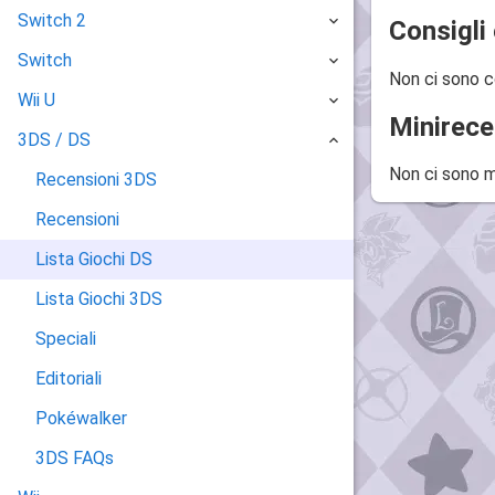
Switch 2
Consigli 
Switch
Non ci sono c
Wii U
Minirece
3DS / DS
Non ci sono m
Recensioni 3DS
Recensioni
Lista Giochi DS
Lista Giochi 3DS
Speciali
Editoriali
Pokéwalker
3DS FAQs