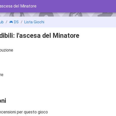
 l'ascesa del Minatore
ub
DS
Lista Giochi
dibili: l'ascesa del Minatore
ibuzione
re
ni
ecensioni per questo gioco