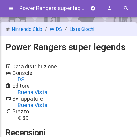
Power Rangers super legends
Nintendo Club
DS
Lista Giochi
Power Rangers super legends
Data distribuzione
Console
DS
Editore
Buena Vista
Sviluppatore
Buena Vista
Prezzo
€ 39
Recensioni