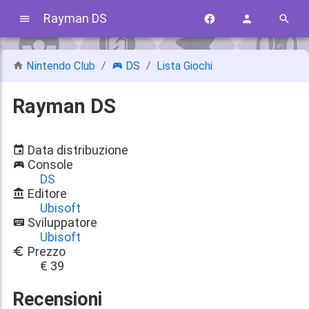
Rayman DS
Nintendo Club
DS
Lista Giochi
Rayman DS
Data distribuzione
Console
DS
Editore
Ubisoft
Sviluppatore
Ubisoft
Prezzo
€ 39
Recensioni