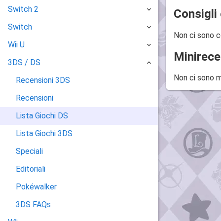
Switch 2
Consigli 
Switch
Non ci sono c
Wii U
Minirece
3DS / DS
Non ci sono m
Recensioni 3DS
Recensioni
Lista Giochi DS
Lista Giochi 3DS
Speciali
Editoriali
Pokéwalker
3DS FAQs