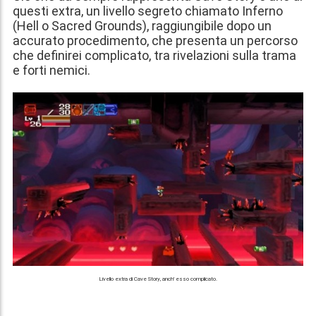
questi extra, un livello segreto chiamato Inferno
(Hell o Sacred Grounds), raggiungibile dopo un
accurato procedimento, che presenta un percorso
che definirei complicato, tra rivelazioni sulla trama
e forti nemici.
Livello extra di Cave Story, anch' esso complicato.