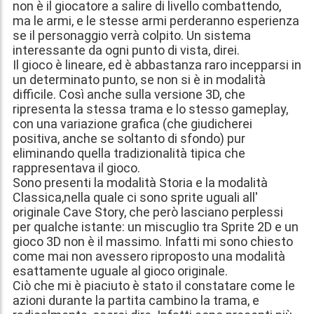
non è il giocatore a salire di livello combattendo,
ma le armi, e le stesse armi perderanno esperienza
se il personaggio verrà colpito. Un sistema
interessante da ogni punto di vista, direi.
Il gioco è lineare, ed è abbastanza raro incepparsi in
un determinato punto, se non si è in modalità
difficile. Così anche sulla versione 3D, che
ripresenta la stessa trama e lo stesso gameplay,
con una variazione grafica (che giudicherei
positiva, anche se soltanto di sfondo) pur
eliminando quella tradizionalità tipica che
rappresentava il gioco.
Sono presenti la modalità Storia e la modalità
Classica,nella quale ci sono sprite uguali all'
originale Cave Story, che però lasciano perplessi
per qualche istante: un miscuglio tra Sprite 2D e un
gioco 3D non è il massimo. Infatti mi sono chiesto
come mai non avessero riproposto una modalità
esattamente uguale al gioco originale.
Ciò che mi è piaciuto è stato il constatare come le
azioni durante la partita cambino la trama, e