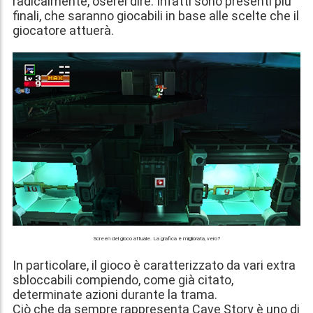
radicalmente, oserei dire. Infatti sono presenti più
finali, che saranno giocabili in base alle scelte che il
giocatore attuerà.
Screen del gioco attuale. La grafica è migliorata, vero?
In particolare, il gioco è caratterizzato da vari extra
sbloccabili compiendo, come già citato,
determinate azioni durante la trama.
Ciò che da sempre rappresenta Cave Story è uno di