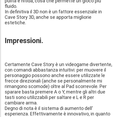
pulita e nitida, cosa che permette un gioco più
fluido.
In definitiva il 3D non è un fattore essenziale in
Cave Story 3D, anche se apporta migliorie
estetiche.
Impressioni.
Certamente Cave Story è un videogame divertente,
con comandi abbastanza intuitivi: per muovere il
personaggio possono anche essere utilizzate le
frecce direzionali (anche se personalmente mi
rimangono scomode) oltre al Pad scorrevole. Per
sparare basta premere A o Y, mentre gli altri due
tasti sono utilizzabili per saltare e L e R per
cambiare arma.
Degno di nota è il sistema di aumento dell'
esperienza. Effettivamente è innovativo, in quanto