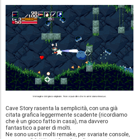
Immagine del gioco originale. Non si può dire che le armi siano innocue.
Cave Story rasenta la semplicità, con una già
citata grafica leggermente scadente (ricordiamo
che è un gioco fatto in casa), ma davvero
fantastico a parer di molti.
Ne sono usciti molti remake, per svariate console,