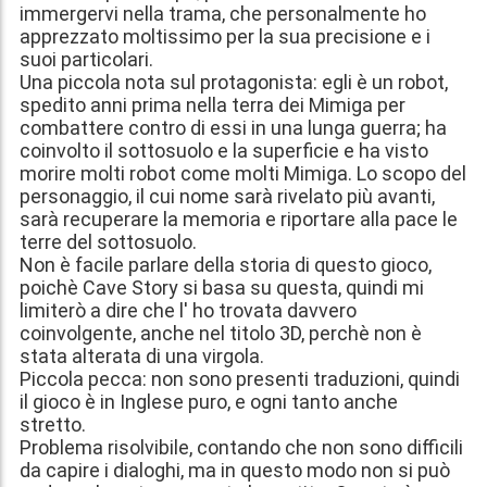
immergervi nella trama, che personalmente ho
apprezzato moltissimo per la sua precisione e i
suoi particolari.
Una piccola nota sul protagonista: egli è un robot,
spedito anni prima nella terra dei Mimiga per
combattere contro di essi in una lunga guerra; ha
coinvolto il sottosuolo e la superficie e ha visto
morire molti robot come molti Mimiga. Lo scopo del
personaggio, il cui nome sarà rivelato più avanti,
sarà recuperare la memoria e riportare alla pace le
terre del sottosuolo.
Non è facile parlare della storia di questo gioco,
poichè Cave Story si basa su questa, quindi mi
limiterò a dire che l' ho trovata davvero
coinvolgente, anche nel titolo 3D, perchè non è
stata alterata di una virgola.
Piccola pecca: non sono presenti traduzioni, quindi
il gioco è in Inglese puro, e ogni tanto anche
stretto.
Problema risolvibile, contando che non sono difficili
da capire i dialoghi, ma in questo modo non si può