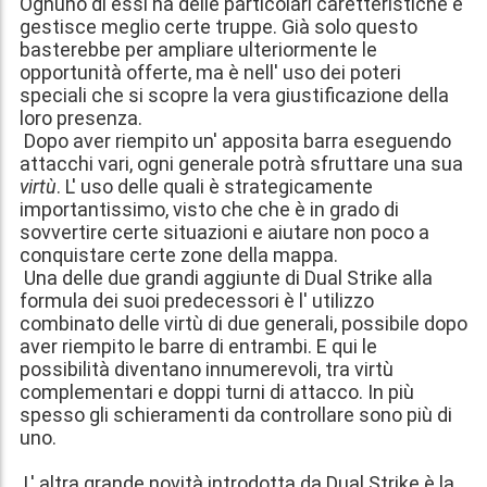
Ognuno di essi ha delle particolari caretteristiche e
gestisce meglio certe truppe. Già solo questo
basterebbe per ampliare ulteriormente le
opportunità offerte, ma è nell' uso dei poteri
speciali che si scopre la vera giustificazione della
loro presenza.
Dopo aver riempito un' apposita barra eseguendo
attacchi vari, ogni generale potrà sfruttare una sua
virtù
. L' uso delle quali è strategicamente
importantissimo, visto che che è in grado di
sovvertire certe situazioni e aiutare non poco a
conquistare certe zone della mappa.
Una delle due grandi aggiunte di Dual Strike alla
formula dei suoi predecessori è l' utilizzo
combinato delle virtù di due generali, possibile dopo
aver riempito le barre di entrambi. E qui le
possibilità diventano innumerevoli, tra virtù
complementari e doppi turni di attacco. In più
spesso gli schieramenti da controllare sono più di
uno.
L' altra grande novità introdotta da Dual Strike è la