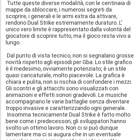
Tutte queste diverse modalità, con le centinaia di
mappe da sbloccare, i numerosi segreti da
scoprire, i generali e le armi extra da attivare,
rendono Dual Strike estremamente duraturo. L'
unico vero limite è rappresentato dalla volontà del
giocatore di scoprire tutto, ma il gioco resta vivo a
lungo.
Dal punto di vista tecnico, non si segnalano grosse
novità rispetto agli episodi per Gba. Lo stile grafico
è il medesimo, ovviamente potenziato; è un stile
quasi caricaturale, molto piacevole. La grafica è
chiara e pulita, non si rischia di confondere i mezzi.
Gli scontri e gli attacchi sono visualizzati con
animazioni e effetti sonori gradevoli. Le musiche
accompagnano le varie battaglie senza diventare
troppo invasive e caratterizzando ogni generale.
Insomma tecnicamente Dual Strike è fatto molto
bene come i predecessori, gli sviluppatori hanno
svolto un ottimo lavoro. Non ci si può dunque
lamentare ma ci si augura che in un eventuale