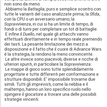
non sono da meno.
Abbiamo la
Battaglia
, puro e semplice scontro con
tutte le varianti del caso analizzate prima; la
Sfida
,
con la CPU o un avversario umano; la
Sopravvivenza
, in cui si ha un limite di tempo, di
fondi o di turni per completare un tot di battaglie.
E infine il
Duello
, nel quale gli attacchi vanno
effettuati direttamente e in tempo reale premendo
dei tasti. La pesante limitazione dei mezzi a
disposizione e il fatto che il cuore di Advance Wars
è la strategia, la rendono la meno convincente.
Le altre invece sono piacevoli, diverse e ricche di
ulteriori spunti, in particolare la
Sopravvivenza
.
Le mappe di gioco sono tutte splendidamente
progettate e tutte differenti per conformazione e
strutture disponibili. E' impossibile trovarne due
simili. Tutti gli imprevisti, come la nebbia e il
maltempo, hanno un loro specifico ruolo nello
spingere il giocatore a trovare una delle possibili
strategie vincenti.