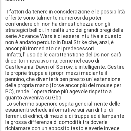
I fattori da tenere in considerazione e le possibilità
offerte sono talmente numerosi da poter
confondere chi non ha dimestichezza con gli
strategici bellici. In realtà uno dei grandi pregi della
serie Advance Wars è di essere intuitiva e questo
non è andato perduto in Dual Strike che, anzi, è
ancor più immediato dei predecessori.
Infatti, l' uso delle caratteristiche del Ds non sarà
di certo innovativo ma, come nel caso di
Castlevania: Dawn of Sorrow, è intelligente. Gestire
le proprie truppe e i propri mezzi mediante il
pennino, che diventerà ben presto un' estensione
della propria mano (forse ancor più del mouse per
PC), rende l' operazione più agevole rispetto a
quanto avveniva su Gba.
Lo schermo superiore ospita generalmente delle
esaurienti schede informative sui vari di tipi di
terreni, di edifici, di mezzi e di truppe ed è lampante
la grossa differenza di comodità tra doverle
richiamare con un apposito tasto e averle invece