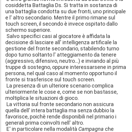
cosiddetta Battaglia Ds. Si tratta in sostanza di
una battaglia condotta su due fronti, uno principale
e l' altro secondario. Mentre il primo rimane sul
touch screen, il secondo è invece ospitato dallo
schermo superiore.
Salvo specifici casi al giocatore è affidata la
decisione di lasciare all' intelligenza artificale la
gestione del fronte secondario, stabilendo turno
dopo turno soltanto l' atteggiamento da tenere
(aggressivo, difensivo, neutro...) e inviando al più
truppe di sostegno, oppure interessarsene in prima
persona, nel qual caso al momento opportuno il
fronte si trasferisce sul touch screen.
La presenza di un ulteriore scenario complica
ulteriormente le cose e, come se non bastasse,
moltiplica le situazioni di gioco.
La vittoria sul fronte secondario non assicura
quella dell' intera battaglia ma senza dubbio la
favorisce, poichè rende disponibili nel primario i
generali prima coinvolti nell' altro.
E' in particolare nella modalità
Campagna
che