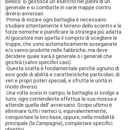
bellico: si gestisce un esercito nei panni di un
generale e si combatte in varie mappe contro
diversi avversari.
Prima di inizare ogni battaglia è necessario
studiare attentamente il terreno dello scontro e le
forze nemiche e pianificare la strategia più adatta.
Al giocatore non spetta il compito di scegliere le
truppe, che sono automaticamente asseganate
e/o vanno prodotte nelle fabbriche, ma deve
decidere quale sarà il generale o i generali che
gestirà (salvo specifici casi).
Questa scelta è fondamentale perchè ognuno di
essi gode di abilità e caratteristiche particolari, di
veri e propri poteri speciali, e sfrutta le unità in
modo diverso.
Una volta scesi in campo, la battaglia si svolge a
turni: ogni contendente effettua la sua mossa e
attende quella dell' avversario. Scopo ultimo è
eliminare tutti i nemici o, equivalentemente,
conquistare la loro base, oppure, nella modalità
principale (la
Campagna
), completare specifici
obiettivi.