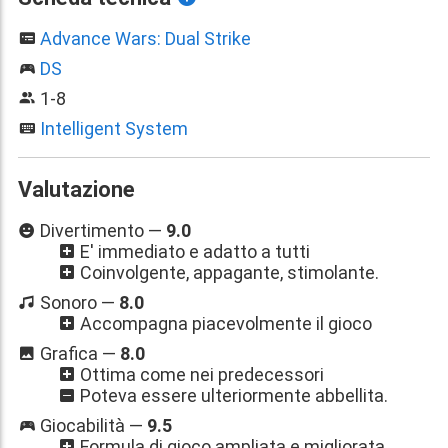
Advance Wars: Dual Strike
DS
1-8
Intelligent System
Valutazione
Divertimento —
9.0
E' immediato e adatto a tutti
Coinvolgente, appagante, stimolante.
Sonoro —
8.0
Accompagna piacevolmente il gioco
Grafica —
8.0
Ottima come nei predecessori
Poteva essere ulteriormente abbellita.
Giocabilità —
9.5
Formula di gioco ampliata e migliorata