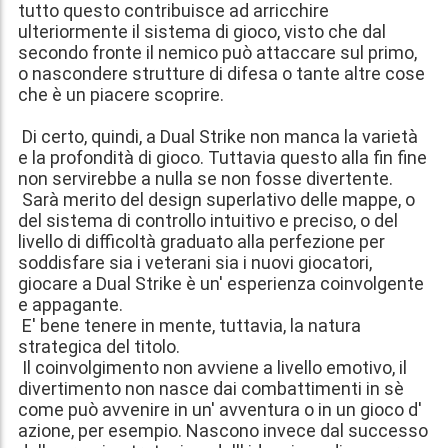
tutto questo contribuisce ad arricchire
ulteriormente il sistema di gioco, visto che dal
secondo fronte il nemico può attaccare sul primo,
o nascondere strutture di difesa o tante altre cose
che è un piacere scoprire.
Di certo, quindi, a Dual Strike non manca la varietà
e la profondità di gioco. Tuttavia questo alla fin fine
non servirebbe a nulla se non fosse divertente.
Sarà merito del design superlativo delle mappe, o
del sistema di controllo intuitivo e preciso, o del
livello di difficoltà graduato alla perfezione per
soddisfare sia i veterani sia i nuovi giocatori,
giocare a Dual Strike è un' esperienza coinvolgente
e appagante.
E' bene tenere in mente, tuttavia, la natura
strategica del titolo.
Il coinvolgimento non avviene a livello emotivo, il
divertimento non nasce dai combattimenti in sè
come può avvenire in un' avventura o in un gioco d'
azione, per esempio. Nascono invece dal successo