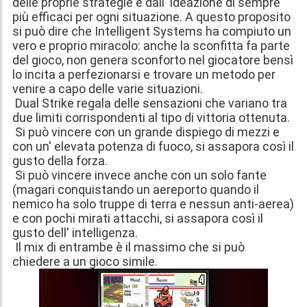
delle proprie strategie e dall' ideazione di sempre
più efficaci per ogni situazione. A questo proposito
si può dire che Intelligent Systems ha compiuto un
vero e proprio miracolo: anche la sconfitta fa parte
del gioco, non genera sconforto nel giocatore bensì
lo incita a perfezionarsi e trovare un metodo per
venire a capo delle varie situazioni.
Dual Strike regala delle sensazioni che variano tra
due limiti corrispondenti al tipo di vittoria ottenuta.
Si può vincere con un grande dispiego di mezzi e
con un' elevata potenza di fuoco, si assapora così il
gusto della forza.
Si può vincere invece anche con un solo fante
(magari conquistando un aereporto quando il
nemico ha solo truppe di terra e nessun anti-aerea)
e con pochi mirati attacchi, si assapora così il
gusto dell' intelligenza.
Il mix di entrambe è il massimo che si può
chiedere a un gioco simile.