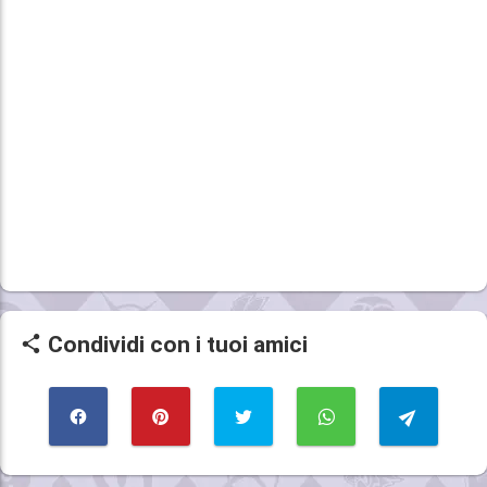
Condividi con i tuoi amici