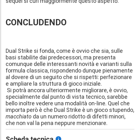
sequel si curi maggiormente questo aspetto.
CONCLUDENDO
Dual Strike si fonda, come è ovvio che sia, sulle
basi stabilite dai predecessori, ma presenta
comunque delle interessanti novità e varianti sulla
formula classica, rispondendo dunque pienamente
al dovere di un seguito che si rispetti: perfezionare
e ampliare la struttura di gioco iniziale.
Si potrà ancora ulteriormente migliorare, è ovvio,
specialmente dal punto di vista tecnico, sarebbe
bello inoltre vedere una modalità on-line. Quel che
importa però è che Dual Strike è un gioco stupendo,
macchiato
da un numero ridotto di difetti minori,
che non val la pena neppure menzionare.
Scheda tecnica