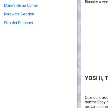
Riuscire a ved
Mario's Game Corner
Rareware Section
Sito dei Drupacei
YOSHI,
Quando si acc
dentro Baby Ma
provare a prem