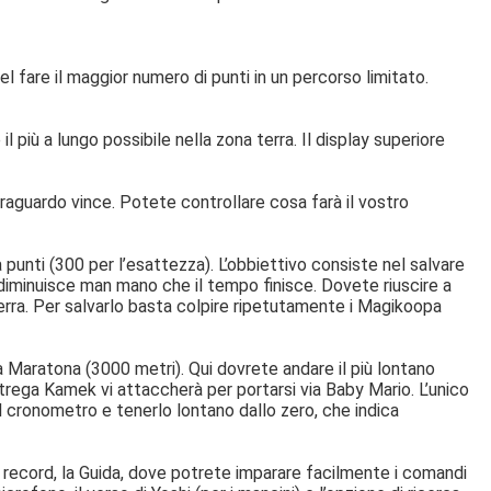
l fare il maggior numero di punti in un percorso limitato.
l più a lungo possibile nella zona terra. Il display superiore
 traguardo vince. Potete controllare cosa farà il vostro
punti (300 per l’esattezza). L’obbiettivo consiste nel salvare
 diminuisce man mano che il tempo finisce. Dovete riuscire a
 terra. Per salvarlo basta colpire ripetutamente i Magikoopa
 Maratona (3000 metri). Qui dovrete andare il più lontano
strega Kamek vi attaccherà per portarsi via Baby Mario. L’unico
il cronometro e tenerlo lontano dallo zero, che indica
i record, la Guida, dove potrete imparare facilmente i comandi