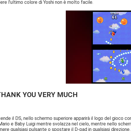
ere l’ultimo colore di Yoshi non è molto facile.
 THANK YOU VERY MUCH
ende il DS, nello schermo superiore apparirà il logo del gioco co
rio e Baby Luigi mentre svolazza nel cielo, mentre nello schermo 
ere qualsiasi pulsante o spostare il D-pad in qualsiasi direzione…