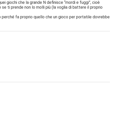
ei giochi che la grande N definisce “mordi e fuggi”, cioè
se ti prende non lo molli più (la voglia di battere il proprio
 perché fa proprio quello che un gioco per portatile dovrebbe