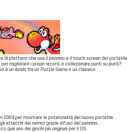
e di platform che usa il pennino e il touch screen del portatile
er migliorare i propri record, e collezionare punti su punti?
 è un ibrido tra un Puzzle Game e un classico
 2004 per mostrare le potenzialità del nuovo portatile
li attacchi dei nemici grazie all’uso del pennino.
 qua uno dei giochi più originali per il DS..