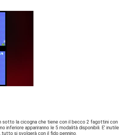
n sotto la cicogna che tiene con il becco 2 fagottini con
inferiore appariranno le 5 modalità disponibili. E’ inutile
tutto si svolgerà con il fido pennino.