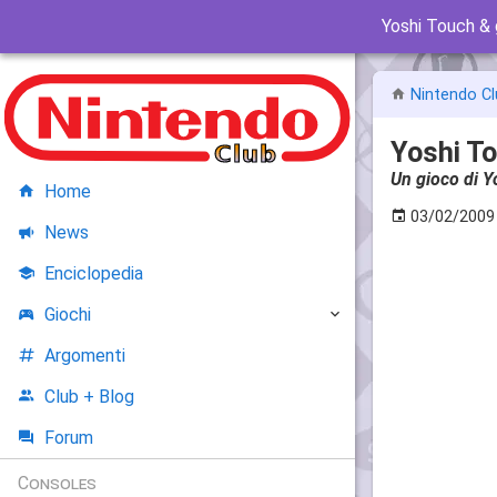
Yoshi Touch &
Nintendo Cl
Yoshi T
Un gioco di Y
Home
03/02/2009
News
Enciclopedia
Giochi
Argomenti
Club + Blog
Forum
Consoles