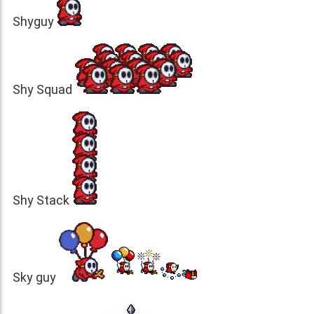
Shyguy
Shy Squad
Shy Stack
Sky guy