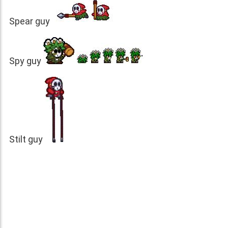
Spear guy
Spy guy
Stilt guy