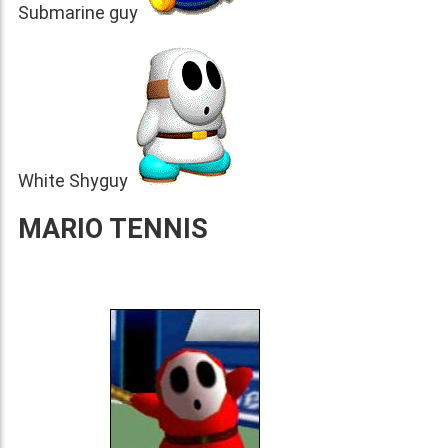
Submarine guy
White Shyguy
MARIO TENNIS