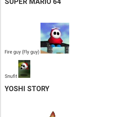
SUPER MARIO 64
Fire guy (Fly guy)
Snufit
YOSHI STORY