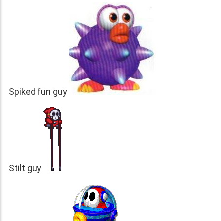
Spiked fun guy
Stilt guy