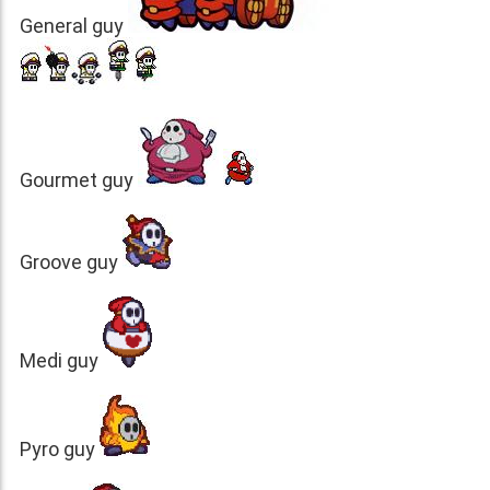
General guy
Gourmet guy
Groove guy
Medi guy
Pyro guy