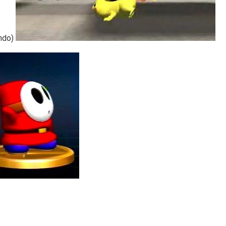
ondo)