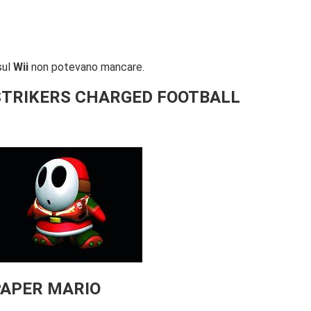
sul
Wii
non potevano mancare.
STRIKERS CHARGED FOOTBALL
PAPER MARIO