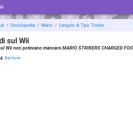
ii
ub
Enciclopedia
Mario
L'angolo di Tipo Timido
di sul Wii
 sul Wii non potevano mancare.MARIO STRIKERS CHARGED FO
Bertone