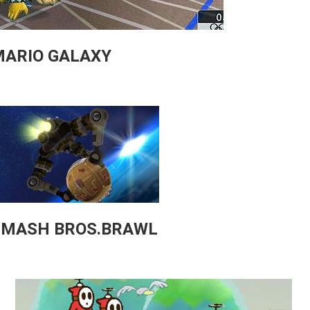
MARIO GALAXY
SMASH BROS.BRAWL