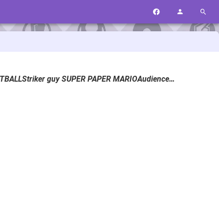
OTBALLStriker guy SUPER PAPER MARIOAudience…