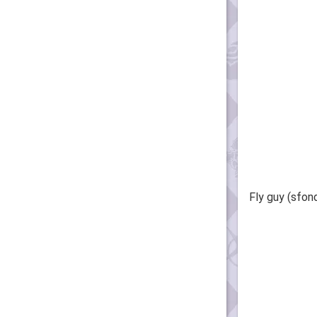
Fly guy (sfon