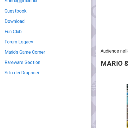
Sondaggiolandia
Guestbook
Download
Fun Club
Forum Legacy
Audience nel
Mario's Game Corner
MARIO &
Rareware Section
Sito dei Drupacei