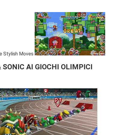
le Stylish Moves
 SONIC AI GIOCHI OLIMPICI