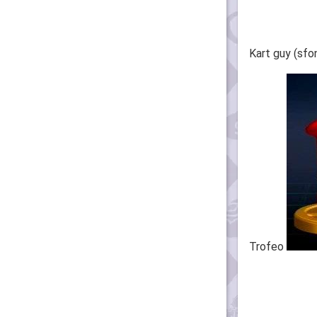
Kart guy (sf
Trofeo