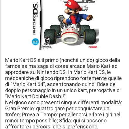
Mario Kart DS è il primo (nonché unico) gioco della
famosissima saga di corse arcade Mario Kart ad
approdare su Nintendo DS. In Mario Kart DS, le
meccaniche di gioco riprendono fortemente quelle
di “Mario Kart 64”, accantonando quindi l’idea del
doppio personaggio in un unico kart, prerogativa di
“Mario Kart Double Dash!!”.
Nel gioco sono presenti cinque differenti modalità:
Gran Premio: quattro gare per conquistare un
trofeo; Prova a Tempo: per allenarsi e fare i giri nel
minor tempo possibile; Sfida: qui si possono
affrontare i percorsi che si preferiscono,