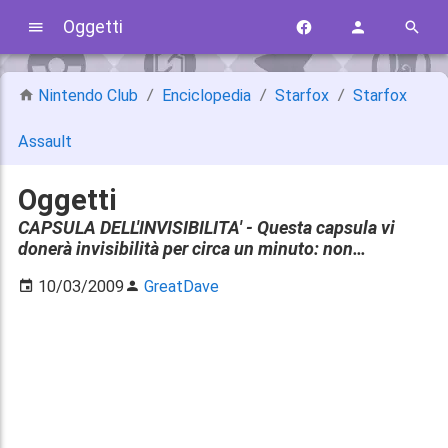
Oggetti
Nintendo Club
Enciclopedia
Starfox
Starfox
Assault
Oggetti
CAPSULA DELL'INVISIBILITA' - Questa capsula vi
donerà invisibilità per circa un minuto: non…
10/03/2009
GreatDave