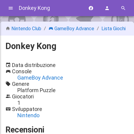
Donkey Kong
Nintendo Club
GameBoy Advance
Lista Giochi
Donkey Kong
Data distribuzione
Console
GameBoy Advance
Genere
Platform Puzzle
Giocatori
1
Sviluppatore
Nintendo
Recensioni