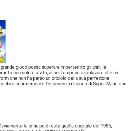
grande gioco possa superare imperterrito gli anni, le
yamoto non solo è stato, ai bei tempi, un capolavoro che ha
tform che non ha perso un briciolo della sua perfezione.
rricchire enormemente l'esperienza di gioco di Super Mario con
Ovviamente la principale resta quella originale del 1985,