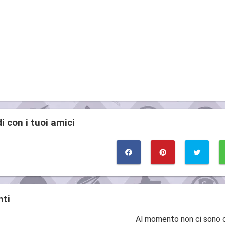
i con i tuoi amici
ti
Al momento non ci sono