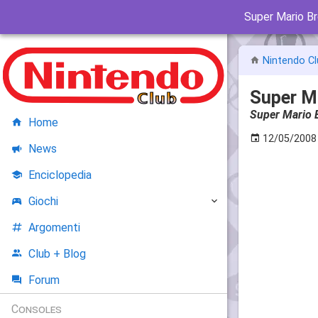
Super Mario Br
Nintendo Cl
Super Ma
Super Mario B
Home
12/05/2008
News
Enciclopedia
Giochi
Argomenti
Club + Blog
Forum
Consoles