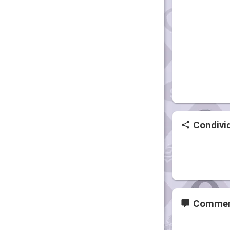
Condivid
Commen