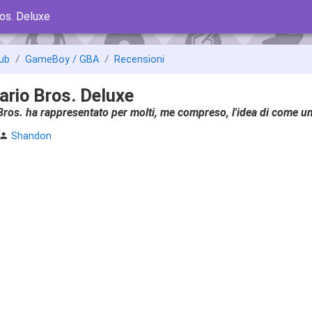
os. Deluxe
ub
GameBoy / GBA
Recensioni
rio Bros. Deluxe
ros. ha rappresentato per molti, me compreso, l'idea di come 
Shandon