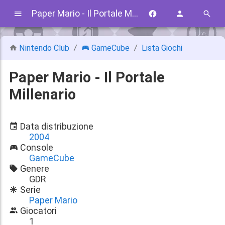
Paper Mario - Il Portale Millenario
Nintendo Club
GameCube
Lista Giochi
Paper Mario - Il Portale
Millenario
Data distribuzione
2004
Console
GameCube
Genere
GDR
Serie
Paper Mario
Giocatori
1