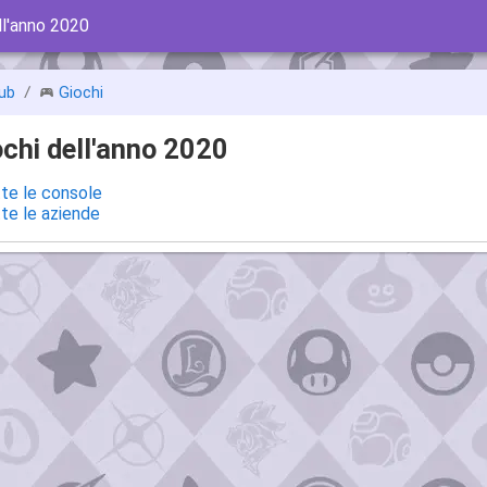
ll'anno 2020
ub
Giochi
ochi dell'anno 2020
tte le console
tte le aziende