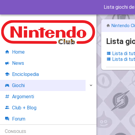
Lista giochi de
Nintendo Cl
Lista gi
Home
Lista di tu
Lista di tu
News
Enciclopedia
Giochi
Argomenti
Club + Blog
Forum
Consoles