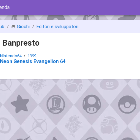
ienda
ub
Giochi
Editori e sviluppatori
i Banpresto
Nintendo64
1999
Neon Genesis Evangelion 64