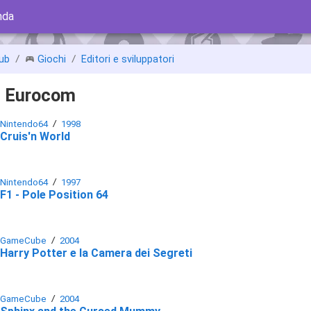
nda
ub
Giochi
Editori e sviluppatori
di Eurocom
Nintendo64
1998
Cruis'n World
Nintendo64
1997
F1 - Pole Position 64
GameCube
2004
Harry Potter e la Camera dei Segreti
GameCube
2004