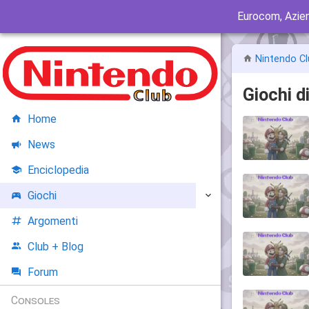
Eurocom, Azie
Nintendo Cl
Giochi 
Home
News
Enciclopedia
Giochi
Argomenti
Club + Blog
Forum
Consoles