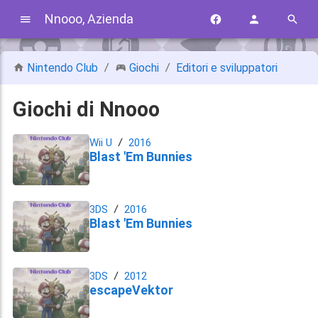
Nnooo, Azienda
Nintendo Club
Giochi
Editori e sviluppatori
Giochi di Nnooo
Wii U
2016
Blast 'Em Bunnies
3DS
2016
Blast 'Em Bunnies
3DS
2012
escapeVektor