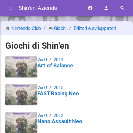
Shin'en, Azienda
Nintendo Club
Giochi
Editori e sviluppatori
Giochi di Shin'en
Wii U
2014
Art of Balance
Wii U
2015
FAST Racing Neo
Wii U
2012
Nano Assault Neo