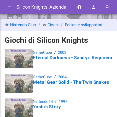
Silicon Knights, Azienda
Nintendo Club
Giochi
Editori e sviluppatori
Giochi di Silicon Knights
GameCube
2002
Eternal Darkness - Sanity's Requirem
GameCube
2004
Metal Gear Solid - The Twin Snakes
Nintendo64
1997
Yoshi's Story