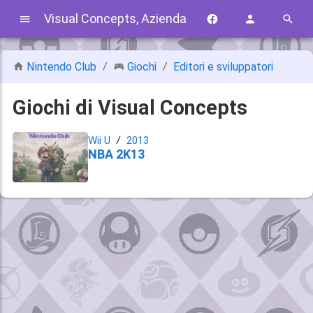
Visual Concepts, Azienda
Nintendo Club
Giochi
Editori e sviluppatori
Giochi di Visual Concepts
Wii U
2013
NBA 2K13