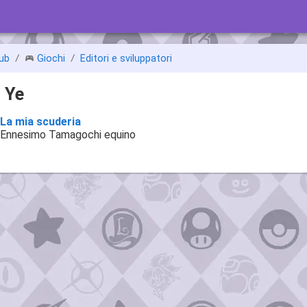
ub
Giochi
Editori e sviluppatori
i Ye
La mia scuderia
Ennesimo Tamagochi equino