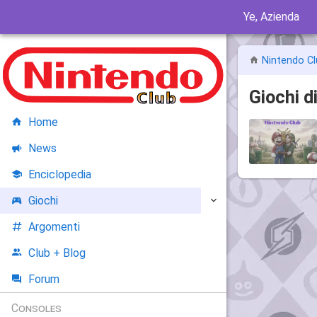
Ye, Azienda
Nintendo Cl
Giochi d
Home
News
Enciclopedia
Giochi
Argomenti
Club + Blog
Forum
Consoles