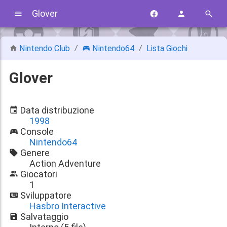
Glover
Nintendo Club
Nintendo64
Lista Giochi
Glover
Data distribuzione
1998
Console
Nintendo64
Genere
Action Adventure
Giocatori
1
Sviluppatore
Hasbro Interactive
Salvataggio