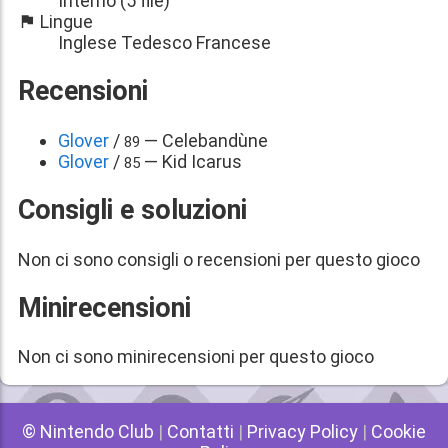
Interno (5 file)
Lingue
Inglese Tedesco Francese
Recensioni
Glover
/
— Celebandùne
89
Glover
/
— Kid Icarus
85
Consigli e soluzioni
Non ci sono consigli o recensioni per questo gioco
Minirecensioni
Non ci sono minirecensioni per questo gioco
© Nintendo Club
|
Contatti
|
Privacy Policy
|
Cookie